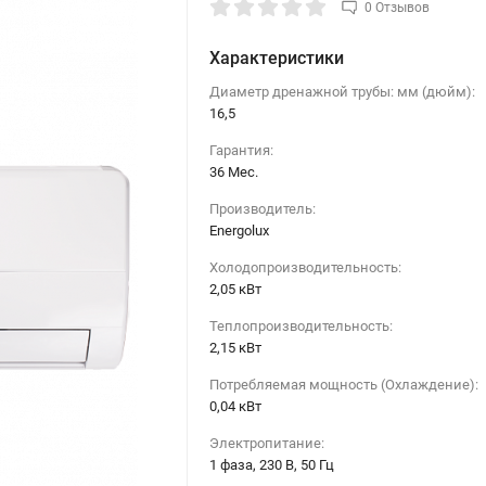
0 Отзывов
Характеристики
Диаметр дренажной трубы: мм (дюйм):
16,5
Гарантия:
36 Мес.
Производитель:
Energolux
Холодопроизводительность:
2,05 кВт
Теплопроизводительность:
2,15 кВт
Потребляемая мощность (Охлаждение):
0,04 кВт
Электропитание:
1 фаза, 230 В, 50 Гц