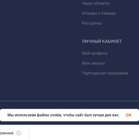
Наши объекты
Отзывы о товарах
Рассрочка
ЛИЧНЫЙ КАБИНЕТ
Мой профиль
Мои заказы
Партнерская программа
© 2026 ООО «ФАЗИНЖИНИРИНГ». Все права защищены
OK
Мы используем файлы cookie, чтобы сайт был лучше для вас.
тренные
0