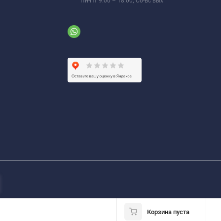
Пн-Пт 9:00 – 18:00; Сб-Вс вых
Корзина пуста