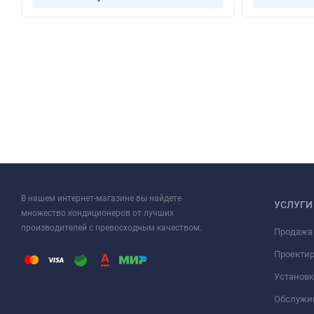
В нашем интернет-магазине вы найдете
УСЛУГИ
множество кондиционеров от лучших
производителей с превосходным качеством.
Продажа
Проекти
Установк
Обслужи