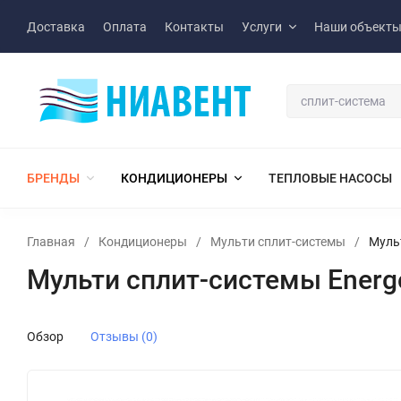
Доставка
Оплата
Контакты
Услуги
Наши объект
БРЕНДЫ
КОНДИЦИОНЕРЫ
ТЕПЛОВЫЕ НАСОСЫ
Главная
/
Кондиционеры
/
Мульти сплит-системы
/
Муль
Мульти сплит-системы Energ
Обзор
Отзывы (0)