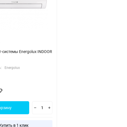
т-системы Energolux INDOOR
:
Energolux
₽
орзину
Купить в 1 клик