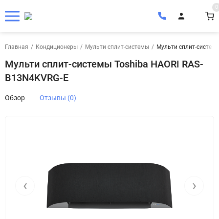
0
Главная
/
Кондиционеры
/
Мульти сплит-системы
/
Мульти сплит-систем
Мульти сплит-системы Toshiba HAORI RAS-
B13N4KVRG-E
Обзор
Отзывы (0)
‹
›