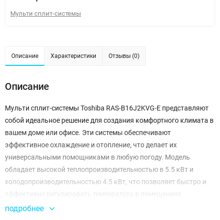
Мульти сплит-системы
Описание
Характеристики
Отзывы (0)
Описание
Мульти сплит-системы Toshiba RAS-B16J2KVG-E представляют
собой идеальное решение для создания комфортного климата в
вашем доме или офисе. Эти системы обеспечивают
эффективное охлаждение и отопление, что делает их
универсальными помощниками в любую погоду. Модель
обладает высокой теплопроизводительностью в 5.5 кВт и
холодопроизводительностью 4.5 кВт, что позволяет быстро и
эффективно регулировать температуру в помещениях
различного размера.
подробнее