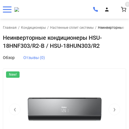
0
Главная
/
Кондиционеры
/
Настенные сплит системы
/
Неинверторные ко
Неинверторные кондиционеры HSU-
18HNF303/R2-B / HSU-18HUN303/R2
Обзор
Отзывы (0)
New!
‹
›