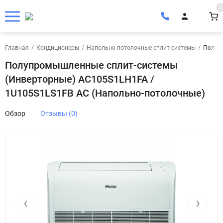
0
Главная
/
Кондиционеры
/
Напольно потолочные сплит системы
/
Полупр
Полупромышленные сплит-системы
(Инверторные) AC105S1LH1FA /
1U105S1LS1FB AC (Напольно-потолочные)
Обзор
Отзывы (0)
‹
›