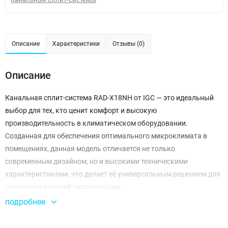
Описание
Характеристики
Отзывы (0)
Описание
Канальная сплит-система RAD-X18NH от IGC — это идеальный
выбор для тех, кто ценит комфорт и высокую
производительность в климатическом оборудовании.
Созданная для обеспечения оптимального микроклимата в
помещениях, данная модель отличается не только
современным дизайном, но и высокими техническими
характеристиками, что делает её универсальным решением для
различных условий эксплуатации.
подробнее
Внутренний блок RAD-X18NH имеет компактные размеры
1160×460×185 мм, что позволяет легко интегрировать его в