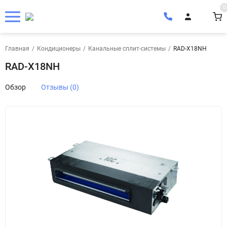
0
Главная
/
Кондиционеры
/
Канальные сплит-системы
/
RAD-X18NH
RAD-X18NH
Обзор
Отзывы (0)