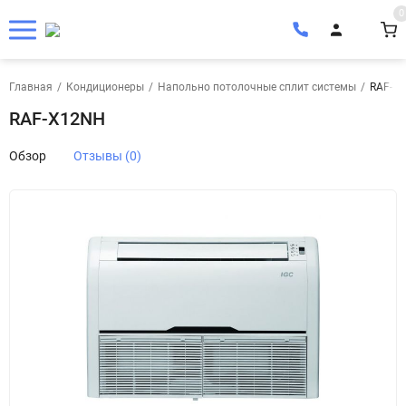
0
Главная
/
Кондиционеры
/
Напольно потолочные сплит системы
/
RAF-X
RAF-X12NH
Обзор
Отзывы (0)