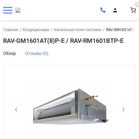
0
Главная
/
Кондиционеры
/
Канальные сплит-системы
/
RAV-GM1601AT(8)P
RAV-GM1601AT(8)P-E / RAV-RM1601BTP-E
Обзор
Отзывы (0)
‹
›