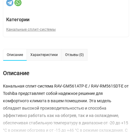
Категории
Канальные сплит-системы
Описание
Характеристики
Отзывы (0)
Описание
Канальная сплит-система RAV-GM561ATP-E / RAV-RM561SDT-E от
Toshiba представляет собой надежное решение для
комфортного климата в вашем помещении. Эта модель
обладает высокой производительностью и способна
эффективно работать как на обогрев, так и на охлаждение,
обеспечивая стабильную температуру в диапазоне от -20 до +15
°C в режиме обогрева и от -15 до +46 °C в режиме охлаждения. С