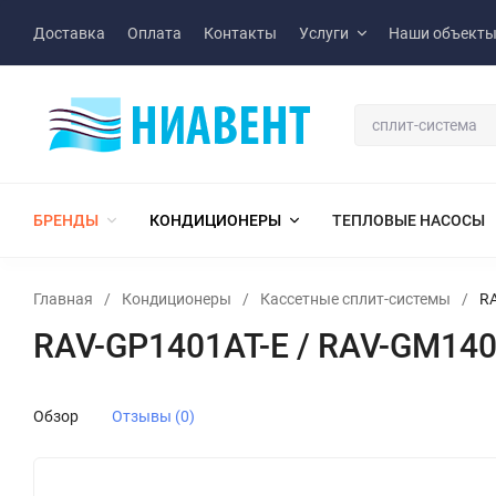
Доставка
Оплата
Контакты
Услуги
Наши объект
БРЕНДЫ
КОНДИЦИОНЕРЫ
ТЕПЛОВЫЕ НАСОСЫ
Главная
/
Кондиционеры
/
Кассетные сплит-системы
/
RA
RAV-GP1401AT-E / RAV-GM140
Обзор
Отзывы (0)