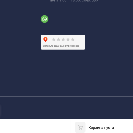
Пн-Пт 9:00 – 18:00; Сб-Вс вых
Корзина пуста