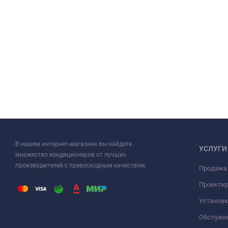
В нашем интернет-магазине вы найдете
УСЛУГИ
множество кондиционеров от лучших
производителей с превосходным качеством.
Продажа
Проекти
Установк
Обслужи