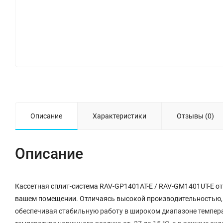
Описание
Характеристики
Отзывы (0)
Описание
Кассетная сплит-система RAV-GP1401AT-E / RAV-GM1401UT-E от
вашем помещении. Отличаясь высокой производительностью, д
обеспечивая стабильную работу в широком диапазоне темпера