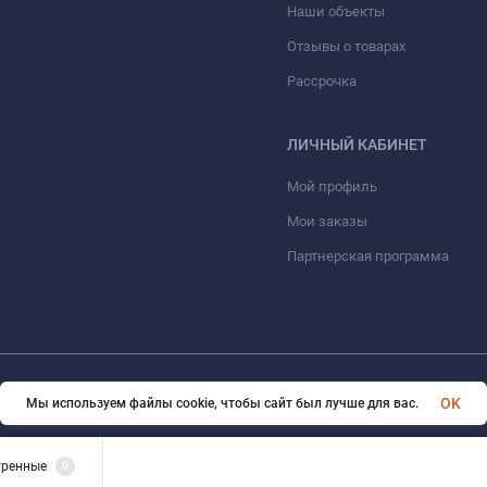
Наши объекты
Отзывы о товарах
Рассрочка
ЛИЧНЫЙ КАБИНЕТ
Мой профиль
Мои заказы
Партнерская программа
© 2026 ООО «ФАЗИНЖИНИРИНГ». Все права защищены
OK
Мы используем файлы cookie, чтобы сайт был лучше для вас.
тренные
0