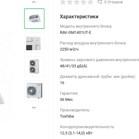
0 Отзывов
‹
Характеристики
Модель внутреннего блока:
RAV-GM1401UT-E
Расход воздуха внутреннего блока:
2250 м3/ч
Уровень звукового давления внутреннего
48/41/33 дБ(А)
›
Диаметр дренажной трубы: мм (дюйм):
16
Гарантия:
36 Мес.
›
Производитель:
Toshiba
Холодопроизводительность:
12,5 (3,1-14,0) кВт