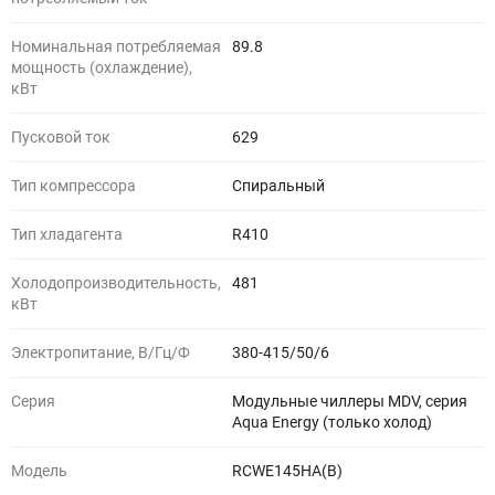
Номинальная потребляемая
89.8
мощность (охлаждение),
кВт
Пусковой ток
629
Тип компрессора
Спиральный
Тип хладагента
R410
Холодопроизводительность,
481
кВт
Электропитание, В/Гц/Ф
380-415/50/6
Серия
Модульные чиллеры MDV, серия
Aqua Energy (только холод)
Модель
RCWE145HA(B)