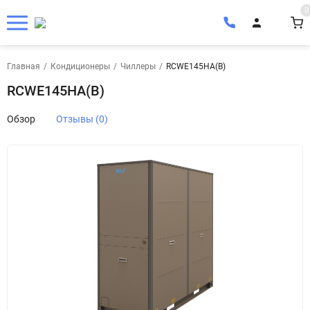
0
Главная
/
Кондиционеры
/
Чиллеры
/
RCWE145HA(B)
RCWE145HA(B)
Обзор
Отзывы (0)