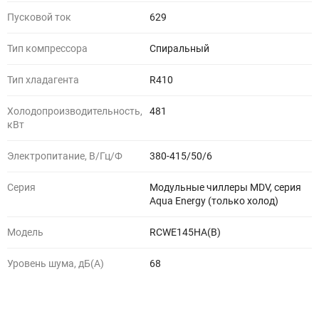
Пусковой ток
629
Тип компрессора
Спиральный
Тип хладагента
R410
Холодопроизводительность,
481
кВт
Электропитание, В/Гц/Ф
380-415/50/6
Серия
Модульные чиллеры MDV, серия
Aqua Energy (только холод)
Модель
RCWE145HA(B)
Уровень шума, дБ(A)
68