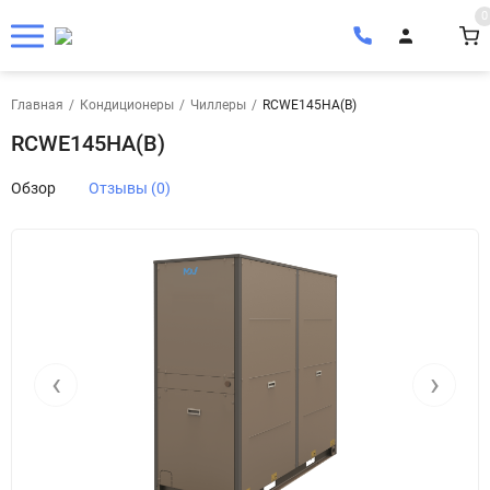
0
Главная
/
Кондиционеры
/
Чиллеры
/
RCWE145HA(B)
RCWE145HA(B)
Обзор
Отзывы (0)
‹
›