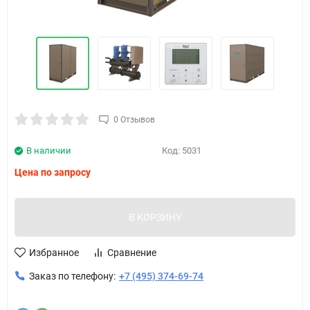
0 Отзывов
В наличии
Код:
5031
Цена по запросу
В КОРЗИНУ
Избранное
Сравнение
Заказ по телефону:
+7 (495) 374-69-74