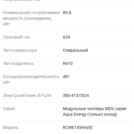
Номинальная потребляемая
89.8
мощность (охлаждение),
кВт
Пусковой ток
629
Тип компрессора
Спиральный
Тип хладагента
R410
Холодопроизводительность,
481
кВт
Электропитание, В/Гц/Ф
380-415/50/6
Серия
Модульные чиллеры MDV, серия
Aqua Energy (только холод)
Модель
RCWE145HA(B)