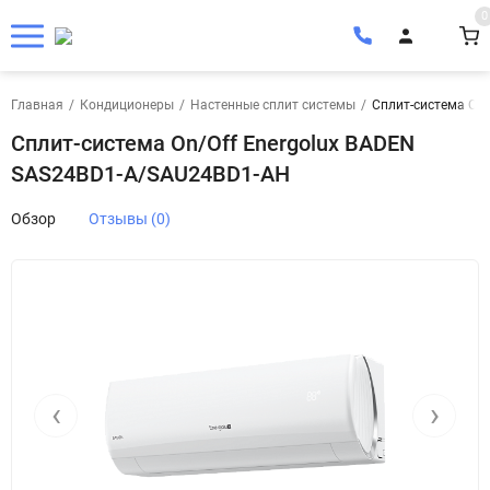
0
Главная
/
Кондиционеры
/
Настенные сплит системы
/
Сплит-система On
Сплит-система On/Off Energolux BADEN
SAS24BD1-A/SAU24BD1-AH
Обзор
Отзывы (0)
‹
›