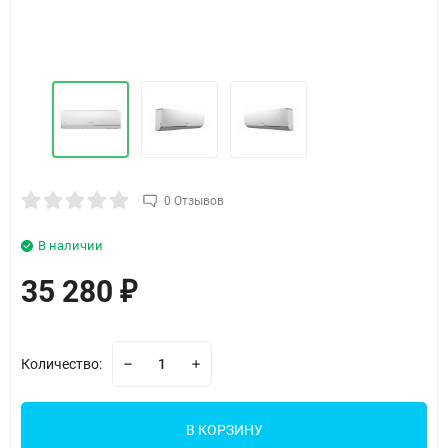
0 Отзывов
В наличии
35 280
₽
Количество:
В КОРЗИНУ