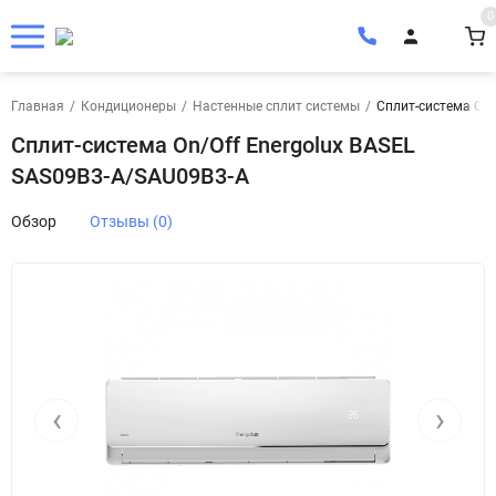
0
Главная
/
Кондиционеры
/
Настенные сплит системы
/
Сплит-система On/
Сплит-система On/Off Energolux BASEL
SAS09B3-A/SAU09B3-A
Обзор
Отзывы (0)
‹
›