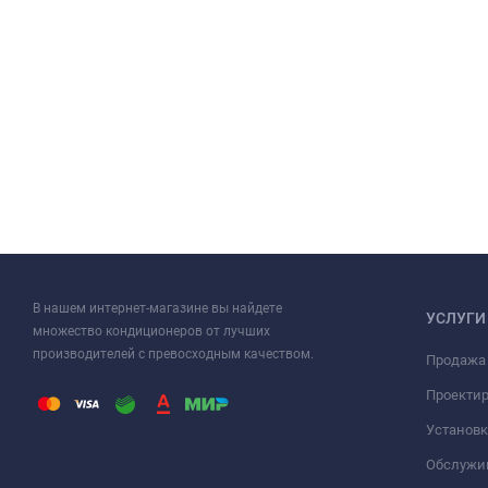
В нашем интернет-магазине вы найдете
УСЛУГИ
множество кондиционеров от лучших
производителей с превосходным качеством.
Продажа
Проекти
Установк
Обслужи