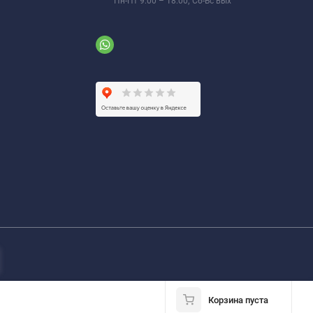
Пн-Пт 9:00 – 18:00; Сб-Вс вых
Корзина пуста