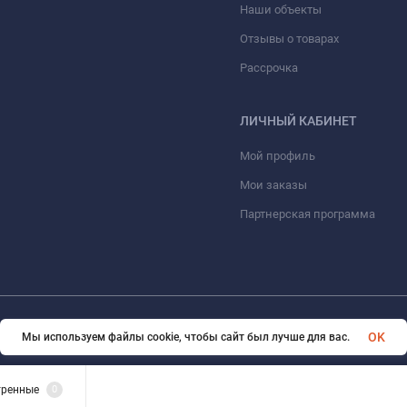
Наши объекты
Отзывы о товарах
Рассрочка
ЛИЧНЫЙ КАБИНЕТ
Мой профиль
Мои заказы
Партнерская программа
© 2026 ООО «ФАЗИНЖИНИРИНГ». Все права защищены
OK
Мы используем файлы cookie, чтобы сайт был лучше для вас.
тренные
0