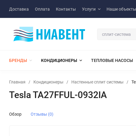
Доставка
Оплата
Контакты
Услуги
Наши объект
БРЕНДЫ
КОНДИЦИОНЕРЫ
ТЕПЛОВЫЕ НАСОСЫ
Главная
/
Кондиционеры
/
Настенные сплит системы
/
Te
Tesla TA27FFUL-0932IA
Обзор
Отзывы (0)