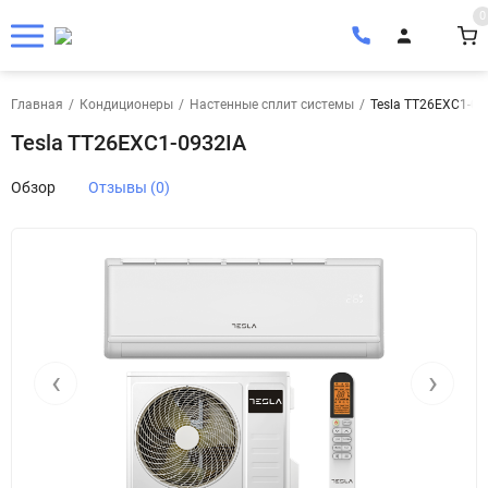
0
Главная
/
Кондиционеры
/
Настенные сплит системы
/
Tesla TT26EXC1-09
Tesla TT26EXC1-0932IA
Обзор
Отзывы (0)
‹
›