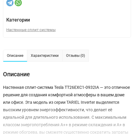
Категории
Настенные сплит системы
Описание
Характеристики
Отзывы (0)
Описание
Настенная сплит-система Tesla TT26EXC1-0932IA — это отличное
решение для создания комфортной атмосферы в вашем доме
или офисе. Эта модель из серии TARIEL Inverter выделяется
высоким уровнем энергоэффективности, что делает её
идеальной для длительного использования. С максимальным
классом энергопотребления A++ в режиме охлаждения и A+ в
режиме обогрева, вы сможете существенно сократить затраты