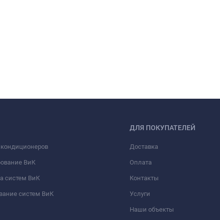
ДЛЯ ПОКУПАТЕЛЕЙ
 кондиционеров
Доставка
рование ВиК
Оплата
а систем ВиК
Контакты
вание систем ВиК
Услуги
Наши объекты