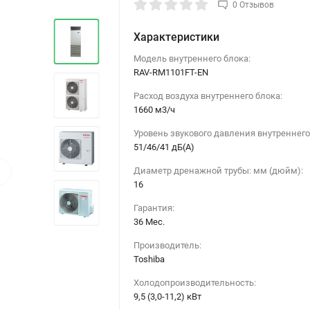
0 Отзывов
Характеристики
Модель внутреннего блока:
RAV-RM1101FT-EN
Расход воздуха внутреннего блока:
1660 м3/ч
Уровень звукового давления внутреннего
51/46/41 дБ(А)
›
Диаметр дренажной трубы: мм (дюйм):
16
Гарантия:
36 Мес.
Производитель:
Toshiba
Холодопроизводительность:
9,5 (3,0-11,2) кВт