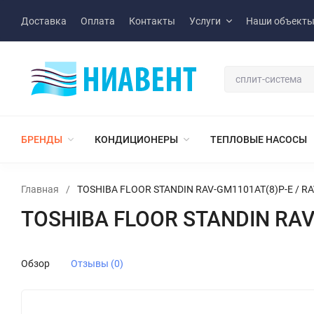
Доставка
Оплата
Контакты
Услуги
Наши объект
БРЕНДЫ
КОНДИЦИОНЕРЫ
ТЕПЛОВЫЕ НАСОСЫ
Главная
/
TOSHIBA FLOOR STANDIN RAV-GM1101AT(8)P-E / R
TOSHIBA FLOOR STANDIN RAV
Обзор
Отзывы (0)