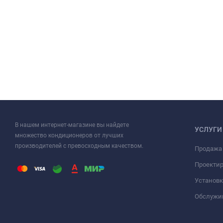
В нашем интернет-магазине вы найдете
УСЛУГИ
множество кондиционеров от лучших
производителей с превосходным качеством.
Продажа
Проекти
Установк
Обслужи