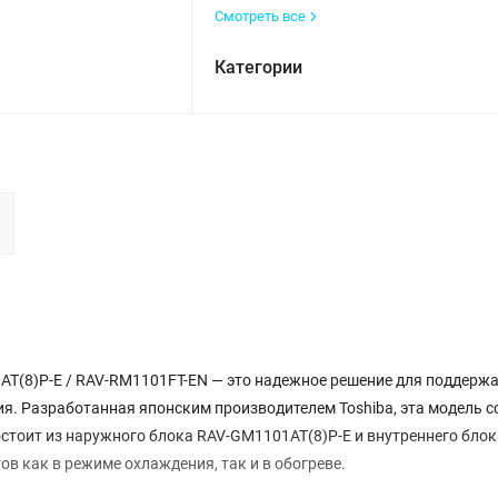
Смотреть все
Категории
T(8)P-E / RAV-RM1101FT-EN — это надежное решение для поддерж
. Разработанная японским производителем Toshiba, эта модель с
стоит из наружного блока RAV-GM1101AT(8)P-E и внутреннего блок
в как в режиме охлаждения, так и в обогреве.