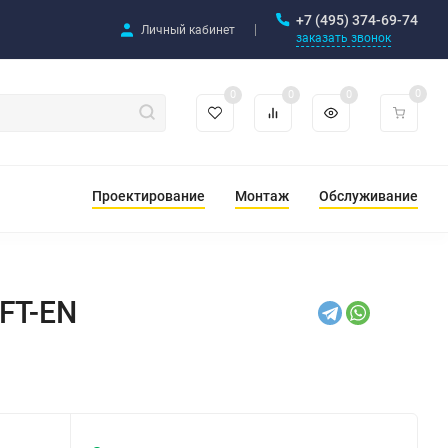
+7 (495) 374-69-74
Личный кабинет
заказать звонок
0
0
0
0
Проектирование
Монтаж
Обслуживание
FT-EN