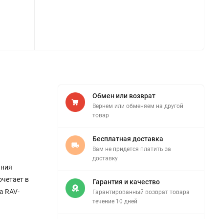
Обмен или возврат
Вернем или обменяем на другой
товар
Бесплатная доставка
Вам не придется платить за
доставку
ания
очетает в
Гарантия и качество
а RAV-
Гарантированный возврат товара
течение 10 дней