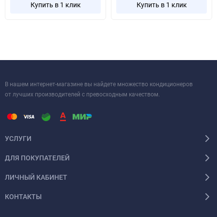
эффективности и комфорта, который прослужит вам долгие
Купить в 1 клик
Купить в 1 клик
годы.
В нашем интернет-магазине вы найдете множество кондиционеров
от лучших производителей с превосходным качеством.
УСЛУГИ
ДЛЯ ПОКУПАТЕЛЕЙ
ЛИЧНЫЙ КАБИНЕТ
КОНТАКТЫ