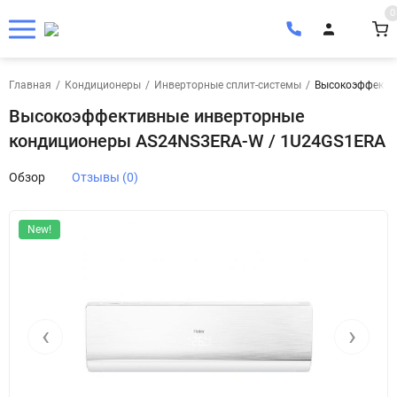
0
Главная
/
Кондиционеры
/
Инверторные сплит-системы
/
Высокоэффекти
Высокоэффективные инверторные
кондиционеры AS24NS3ERA-W / 1U24GS1ERA
Обзор
Отзывы (0)
New!
‹
›