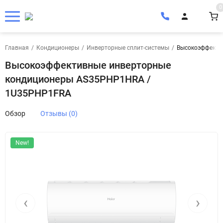
0
Главная
/
Кондиционеры
/
Инверторные сплит-системы
/
Высокоэффекти
Высокоэффективные инверторные
кондиционеры AS35PHP1HRA /
1U35PHP1FRA
Обзор
Отзывы (0)
New!
‹
›