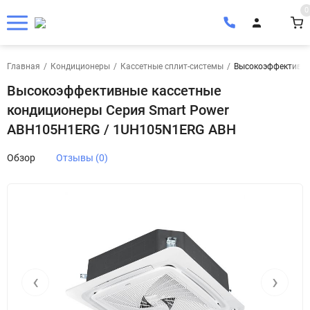
0
Главная
/
Кондиционеры
/
Кассетные сплит-системы
/
Высокоэффективны
Высокоэффективные кассетные
кондиционеры Серия Smart Power
ABH105H1ERG / 1UH105N1ERG ABH
Обзор
Отзывы (0)
‹
›