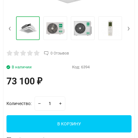
‹
›
0 Отзывов
В наличии
Код:
6394
73 100
₽
Количество:
В КОРЗИНУ