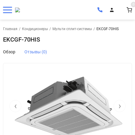
0
Главная
/
Кондиционеры
/
Мульти сплит-системы
/
EKCGF-70HIS
EKCGF-70HIS
Обзор
Отзывы (0)
‹
›