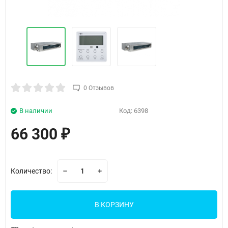
0 Отзывов
В наличии
Код:
6398
66 300
₽
Количество:
В КОРЗИНУ