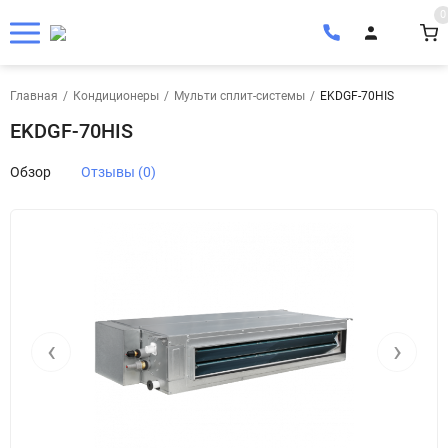
0
Главная
/
Кондиционеры
/
Мульти сплит-системы
/
EKDGF-70HIS
EKDGF-70HIS
Обзор
Отзывы (0)
‹
›