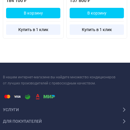
184 100
157 800
₽
₽
В корзину
В корзину
Купить в 1 клик
Купить в 1 клик
В нашем интернет-магазине вы найдете множество кондиционеров
от лучших производителей с превосходным качеством.
УСЛУГИ
ДЛЯ ПОКУПАТЕЛЕЙ