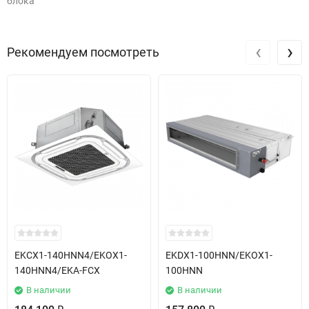
блока
‹
›
Рекомендуем посмотреть
EKCX1-140HNN4/EKOX1-
EKDX1-100HNN/EKOX1-
140HNN4/EKA-FCX
100HNN
В наличии
В наличии