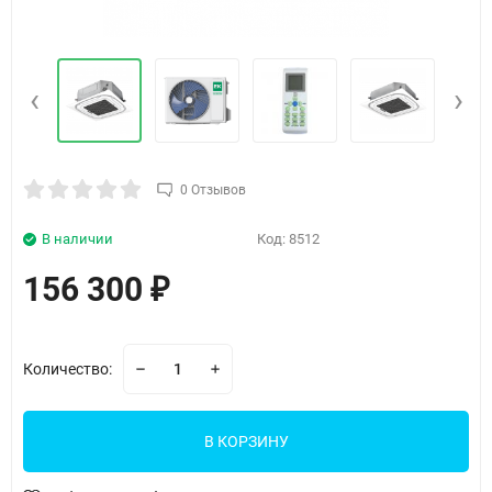
‹
›
0 Отзывов
В наличии
Код:
8512
156 300
₽
Количество:
В КОРЗИНУ