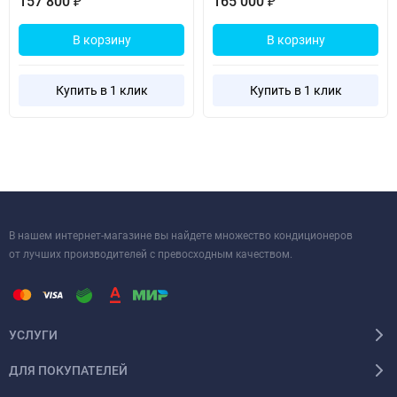
157 800
165 000
₽
₽
В корзину
В корзину
Купить в 1 клик
Купить в 1 клик
В нашем интернет-магазине вы найдете множество кондиционеров
от лучших производителей с превосходным качеством.
УСЛУГИ
ДЛЯ ПОКУПАТЕЛЕЙ