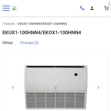
0
Главная
/
EKUX1-100HNN4/EKOX1-100HNN4
EKUX1-100HNN4/EKOX1-100HNN4
Обзор
Отзывы (0)
‹
›