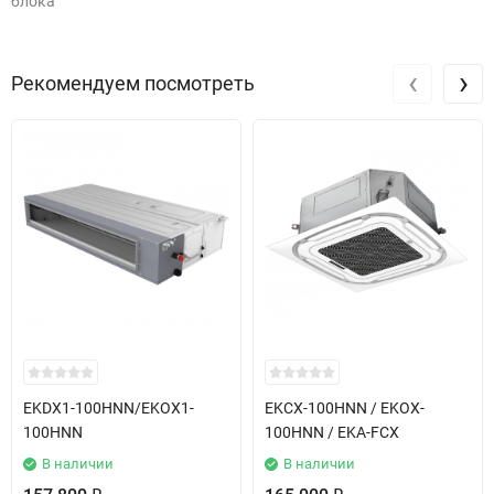
блока
‹
›
Рекомендуем посмотреть
EKDX1-100HNN/EKOX1-
EKCX-100HNN / EKOX-
100HNN
100HNN / EKA-FCX
В наличии
В наличии