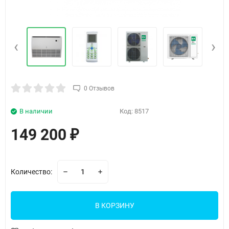
‹
›
0 Отзывов
В наличии
Код:
8517
149 200
₽
Количество:
В КОРЗИНУ