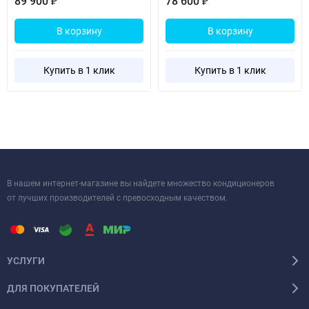
89 900
78 600
₽
₽
В корзину
В корзину
Купить в 1 клик
Купить в 1 клик
В нашем интернет-магазине вы найдете множество кондиционеров
от лучших производителей с превосходным качеством.
УСЛУГИ
ДЛЯ ПОКУПАТЕЛЕЙ