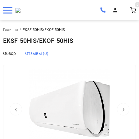
0
Главная
/
EKSF-50HIS/EKOF-50HIS
EKSF-50HIS/EKOF-50HIS
Обзор
Отзывы (0)
‹
›