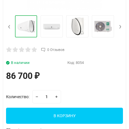
‹
›
0 Отзывов
В наличии
Код:
8054
86 700
₽
Количество:
В КОРЗИНУ