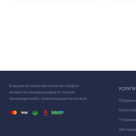
В нашем интернет-магазине вы найдете
УСЛУГИ
множество кондиционеров от лучших
производителей с превосходным качеством.
Продажа
Проекти
Установк
Обслужи