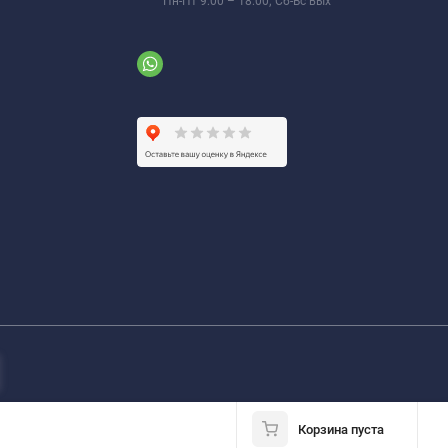
Пн-Пт 9:00 – 18:00; Сб-Вс вых
Корзина пуста