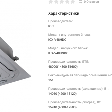
0 Отзывов
Характеристики
Производитель:
IGC
Модель внутреннего блока:
ICX-V48HDC
Модель наружного блока:
IUX-V48HSDC
Производительность, БТЕ:
48000(14300-51600)
Рекомендуемая площадь помещения, м²
151
Производительность (охлаждение), Вт:
14060 (4200-15120)
Производительность (обогрев), Вт:
15240 (4600-17500)