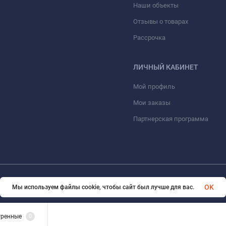
Наши объекты
Отзывы о товарах
Рассрочка
ЛИЧНЫЙ КАБИНЕТ
Мой профиль
Мои заказы
Партнерская программа
© 2026 ООО «ФАЗИНЖИНИРИНГ». Все права защищены
OK
Мы используем файлы cookie, чтобы сайт был лучше для вас.
тренные
0