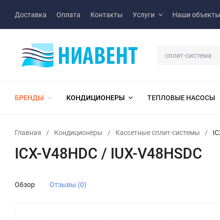
Доставка
Оплата
Контакты
Услуги
Наши объект
БРЕНДЫ
КОНДИЦИОНЕРЫ
ТЕПЛОВЫЕ НАСОСЫ
Главная
/
Кондиционеры
/
Кассетные сплит-системы
/
IC
ICX-V48HDC / IUX-V48HSDC
Обзор
Отзывы (0)