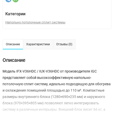
Категории
Напольно потолочные сплит системы
Описание
Характеристики
Отзывы (0)
Описание
Модель IFХ-V36HDC / IUX-V36HDC от производителя IGC
представляет собой высокоэффективную напольно-
потолочную сплит-систему, идеально подходящую для обогрева
и охлаждения помещений площадью до 110 м². Компактные
размеры внутреннего блока (1280×690×235 мм) и наружного
блока (970×395×805 мм) позволяют легко интегрировать
систему в различные интерьеры. Внешний блок весит 66 кг, а