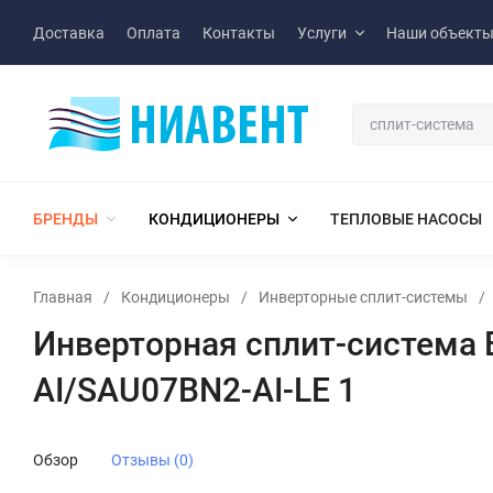
Доставка
Оплата
Контакты
Услуги
Наши объект
БРЕНДЫ
КОНДИЦИОНЕРЫ
ТЕПЛОВЫЕ НАСОСЫ
Главная
/
Кондиционеры
/
Инверторные сплит-системы
/
Инверторная сплит-система E
AI/SAU07BN2-AI-LE 1
Обзор
Отзывы (0)