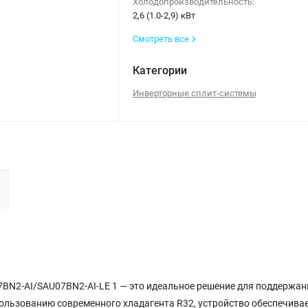
Холодопроизводительность:
2,6 (1.0-2,9) кВт
Смотреть все
Категории
Инверторные сплит-системы
S07BN2-AI/SAU07BN2-AI-LE 1 — это идеальное решение для поддержан
ользованию современного хладагента R32, устройство обеспечива