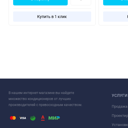
Купить в 1 клик
В нашем интернет-магазине вы найдете
УСЛУГИ
множество кондиционеров от лучших
производителей с превосходным качеством.
Продажа
Проекти
Установк