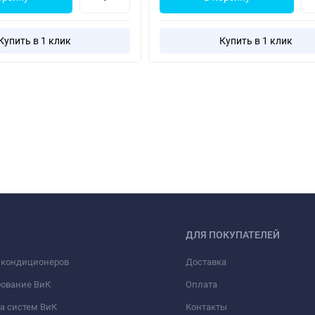
Купить в 1 клик
Купить в 1 клик
ДЛЯ ПОКУПАТЕЛЕЙ
 кондиционеров
Доставка
рование ВиК
Оплата
а систем ВиК
Контакты