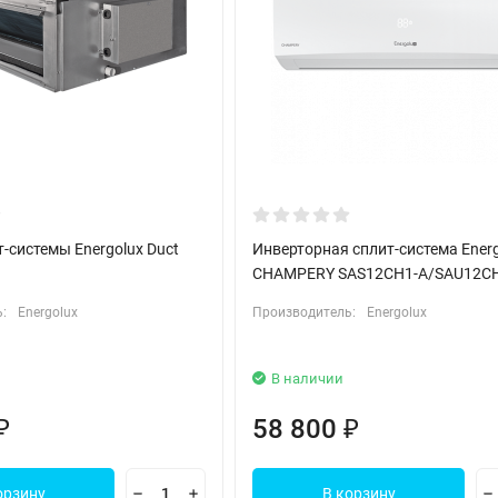
-системы Energolux Duct
Инверторная сплит-система Ener
CHAMPERY SAS12CH1-A/SAU12C
:
Energolux
Производитель:
Energolux
В наличии
58 800
₽
₽
орзину
В корзину