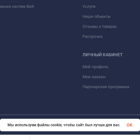
вание систем ВиК
Услуги
Наши объекты
Отзывы о товарах
Рассрочка
ЛИЧНЫЙ КАБИНЕТ
Мой профиль
Мои заказы
Партнерская программа
OK
Мы используем файлы cookie, чтобы сайт был лучше для вас.
© 2026 ООО «ФАЗИНЖИНИРИНГ». Все права защищены