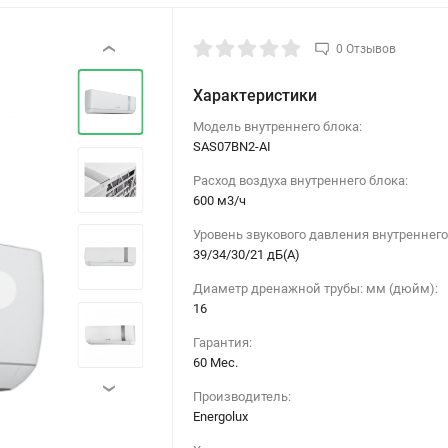
0 Отзывов
‹
Характеристики
Модель внутреннего блока:
SAS07BN2-AI
Расход воздуха внутреннего блока:
600 м3/ч
Уровень звукового давления внутреннего
39/34/30/21 дБ(А)
›
Диаметр дренажной трубы: мм (дюйм):
16
Гарантия:
60 Мес.
›
Производитель:
Energolux