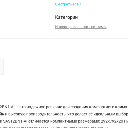
Смотреть все
Категории
Инверторные сплит-системы
2BN1-AI — это надежное решение для создания комфортного клима
йн и высокую производительность, что делает её идеальным выбо
ели SAS12BN1-AI отличается компактными размерами: 292x792x201 м