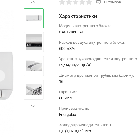
0 Отзывов
‹
Характеристики
Модель внутреннего блока:
SAS12BN1-AI
Расход воздуха внутреннего блока:
600 м3/ч
Уровень звукового давления внутреннего
39/34/30/21 дБ(А)
›
Диаметр дренажной трубы: мм (дюйм):
16
Гарантия:
60 Мес.
›
Производитель:
Energolux
Холодопроизводительность:
3,5 (1,07-3,52) кВт