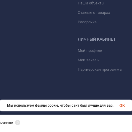
Наши объекты
Отзывы о товарах
Рассрочка
ЛИЧНЫЙ КАБИНЕТ
Мой профиль
Мои заказы
Партнерская программа
OK
Мы используем файлы cookie, чтобы сайт был лучше для вас.
© 2026 ООО «ФАЗИНЖИНИРИНГ». Все права защищены
тренные
0