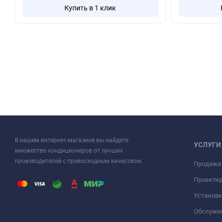
Купить в 1 клик
В нашем интернет-магазине вы найдете
УСЛУГИ
множество кондиционеров от лучших
производителей с превосходным качеством.
Продажа
Проекти
Установк
Обслужи