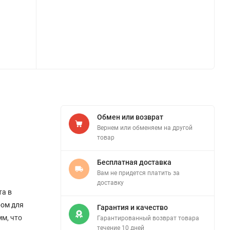
Обмен или возврат
Вернем или обменяем на другой
товар
Бесплатная доставка
Вам не придется платить за
доставку
та в
ром для
Гарантия и качество
м, что
Гарантированный возврат товара
течение 10 дней