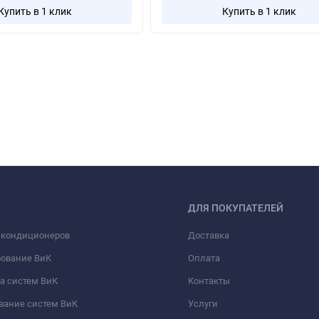
Купить в 1 клик
Купить в 1 клик
ДЛЯ ПОКУПАТЕЛЕЙ
 кондиционеров
Доставка
рование ВиК
Оплата
а систем ВиК
Контакты
вание систем ВиК
Услуги