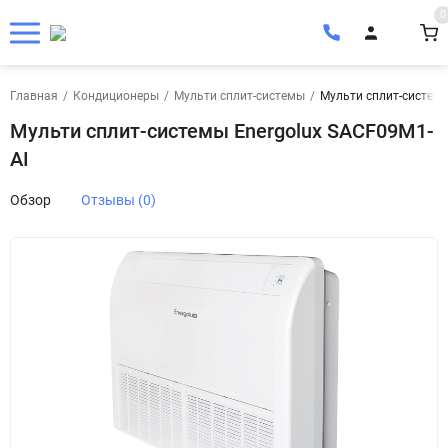
0
Главная
/
Кондиционеры
/
Мульти сплит-системы
/
Мульти сплит-системы
Мульти сплит-системы Energolux SACF09M1-
AI
Обзор
Отзывы (0)