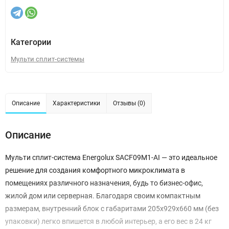
Категории
Мульти сплит-системы
Описание
Характеристики
Отзывы (0)
Описание
Мульти сплит-система Energolux SACF09M1-AI — это идеальное
решение для создания комфортного микроклимата в
помещениях различного назначения, будь то бизнес-офис,
жилой дом или серверная. Благодаря своим компактным
размерам, внутренний блок с габаритами 205х929х660 мм (без
упаковки) легко впишется в любой интерьер, а его вес в 24 кг