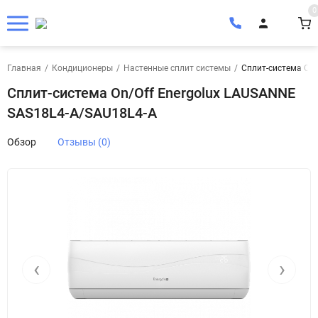
0
Главная
/
Кондиционеры
/
Настенные сплит системы
/
Сплит-система On
Сплит-система On/Off Energolux LAUSANNE
SAS18L4-A/SAU18L4-A
Обзор
Отзывы (0)
‹
›