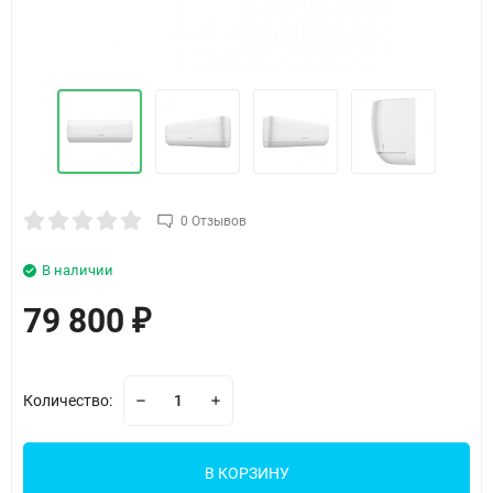
0 Отзывов
В наличии
79 800
₽
Количество:
В КОРЗИНУ