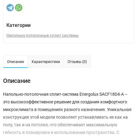
Категории
Напольно потолочные сплит системы
Описание
Характеристики
Отзывы (0)
Описание
Напольно-потолочная сплит-система Energolux SACF18D4-A –
это высокоэффективное решение для создания комфортного
микроклимата в помещениях разного назначения. Уникальная
конструкция этой модели позволяет устанавливать ее как на
полу, так и на потолке, что обеспечивает максимальную
гибкость в планировке и использовании пространства. С