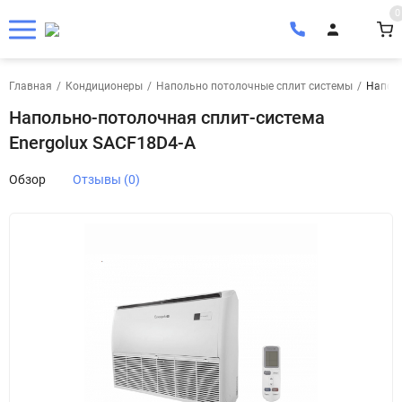
0
Главная
/
Кондиционеры
/
Напольно потолочные сплит системы
/
Наполь
Напольно-потолочная сплит-система
Energolux SACF18D4-A
Обзор
Отзывы (0)