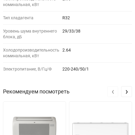
номинальная, кВт
Тип хладагента
R32
Уровень шума внутреннего
29/33/38
блока, дБ
Холодопроизводительность
2.64
номинальная, кВт
Электропитание, В/Гц/Ф
220-240/50/1
‹
›
Рекомендуем посмотреть