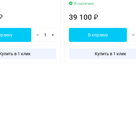
В наличии
39 100
₽
₽
орзину
В корзину
Купить в 1 клик
Купить в 1 клик