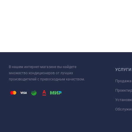
В нашем интернет-магазине вы найдете
УСЛУГИ
множество кондиционеров от лучших
производителей с превосходным качеством.
Продажа
Проекти
Установк
Обслужи