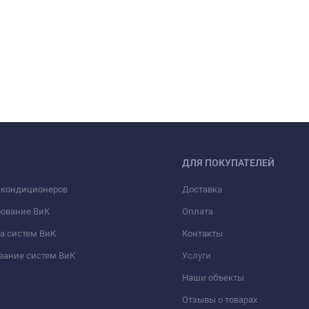
ДЛЯ ПОКУПАТЕЛЕЙ
 кондиционеров
Доставка
рование ВиК
Оплата
а систем ВиК
Контакты
вание систем ВиК
Услуги
Наши объекты
Отзывы о товарах