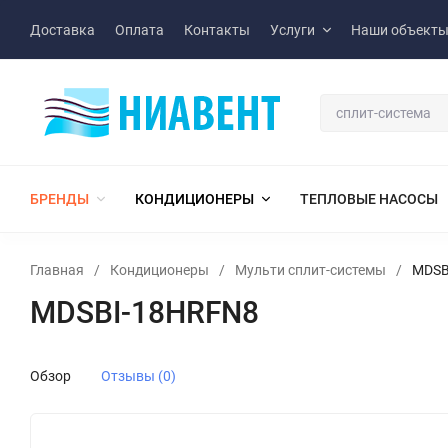
Доставка
Оплата
Контакты
Услуги
Наши объект
БРЕНДЫ
КОНДИЦИОНЕРЫ
ТЕПЛОВЫЕ НАСОСЫ
Главная
/
Кондиционеры
/
Мульти сплит-системы
/
MDSB
MDSBI-18HRFN8
Обзор
Отзывы (0)