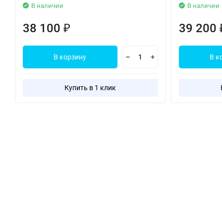
В наличии
В наличии
38 100
39 200
₽
В корзину
В к
Купить в 1 клик