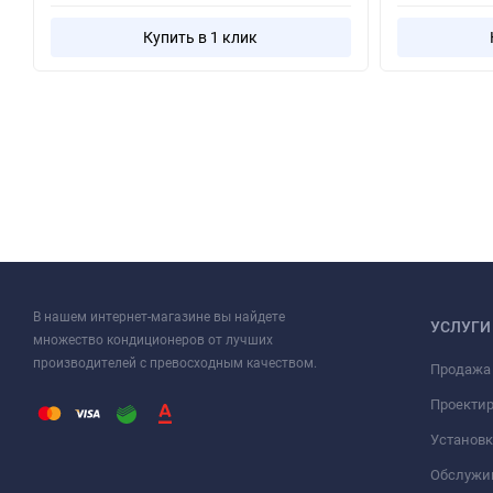
Купить в 1 клик
В нашем интернет-магазине вы найдете
УСЛУГИ
множество кондиционеров от лучших
производителей с превосходным качеством.
Продажа
Проекти
Установк