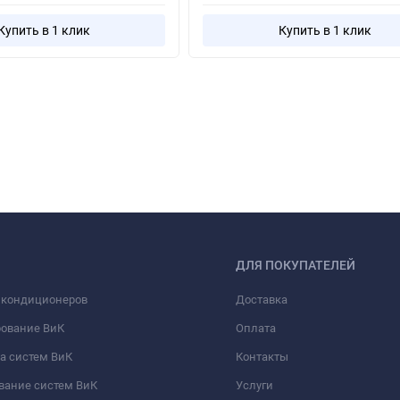
Купить в 1 клик
Купить в 1 клик
ДЛЯ ПОКУПАТЕЛЕЙ
 кондиционеров
Доставка
рование ВиК
Оплата
а систем ВиК
Контакты