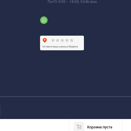
Режим работы:
Пн-Пт 9:00 – 18:00; Сб-Вс вых
Корзина пуста