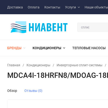
Доставка
Оплата
Контакты
Услуги
Наши объект
БРЕНДЫ
КОНДИЦИОНЕРЫ
ТЕПЛОВЫЕ НАСОСЫ
Главная
/
Кондиционеры
/
Инверторные сплит-системы
/
MDCA4I-18HRFN8/MDOAG-18
Обзор
Отзывы (0)