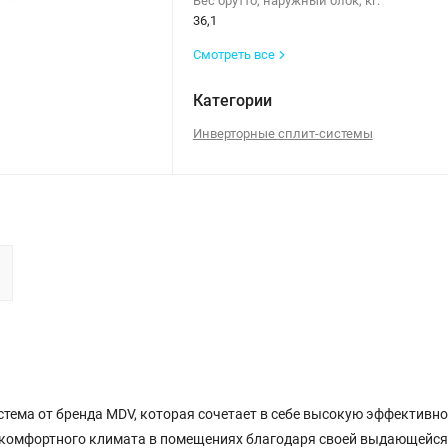
Вес брутто, наружный блок, кг:
36,1
Смотреть все
Категории
Инверторные сплит-системы
ема от бренда MDV, которая сочетает в себе высокую эффективно
я комфортного климата в помещениях благодаря своей выдающейся