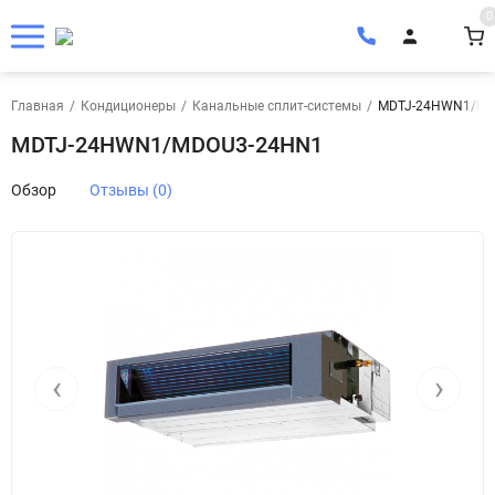
0
Главная
/
Кондиционеры
/
Канальные сплит-системы
/
MDTJ-24HWN1/MD
MDTJ-24HWN1/MDOU3-24HN1
Обзор
Отзывы (0)
‹
›