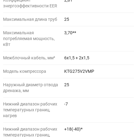
Коэффициент
2,81
энергоэффективности EER
Максимальная длина труб
25
Максимальная
3,70**
потребляемая мощность,
кВт
Межблочный кабель, мм²
6х1,5 + 2х1,5
Модель компрессора
KTG275V2VMP
Наружный диаметр отвода
25
дренажа, мм
Нижний диапазон рабочих
-7
температурных границ,
нагрев
Нижний диапазон рабочих
+18(-40)*
температурных границ,