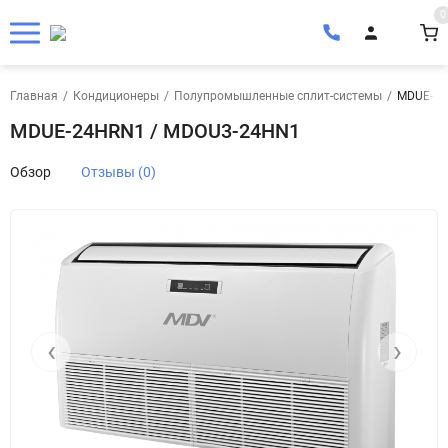
0
Главная
/
Кондиционеры
/
Полупромышленные сплит-системы
/
MDUE-24
MDUE-24HRN1 / MDOU3-24HN1
Обзор
Отзывы (0)
‹
›