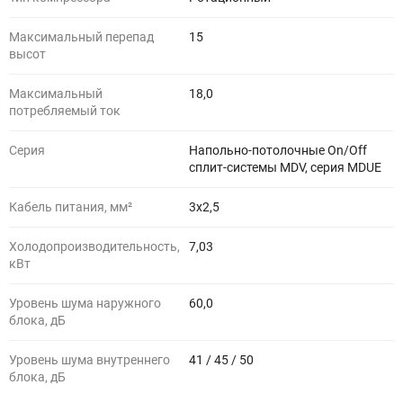
Максимальный перепад
15
высот
Максимальный
18,0
потребляемый ток
Серия
Напольно-потолочные On/Off
сплит-системы MDV, серия MDUE
Кабель питания, мм²
3х2,5
Холодопроизводительность,
7,03
кВт
Уровень шума наружного
60,0
блока, дБ
Уровень шума внутреннего
41 / 45 / 50
блока, дБ