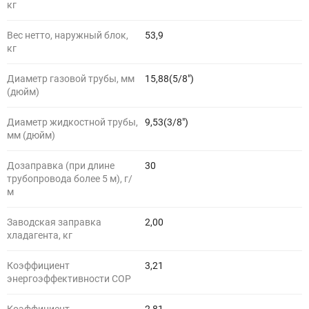
кг
Вес нетто, наружный блок,
53,9
кг
Диаметр газовой трубы, мм
15,88(5/8")
(дюйм)
Диаметр жидкостной трубы,
9,53(3/8")
мм (дюйм)
Дозаправка (при длине
30
трубопровода более 5 м), г/
м
Заводская заправка
2,00
хладагента, кг
Коэффициент
3,21
энергоэффективности COP