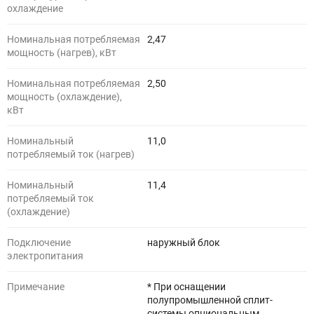
охлаждение
Номинальная потребляемая
2,47
мощность (нагрев), кВт
Номинальная потребляемая
2,50
мощность (охлаждение),
кВт
Номинальный
11,0
потребляемый ток (нагрев)
Номинальный
11,4
потребляемый ток
(охлаждение)
Подключение
наружный блок
электропитания
Примечание
* При оснащении
полупромышленной сплит-
системы опциональным