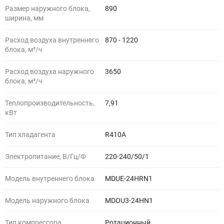
Размер наружного блока,
890
ширина, мм
Расход воздуха внутреннего
870 - 1220
блока, м³/ч
Расход воздуха наружного
3650
блока, м³/ч
Теплопроизводительность,
7,91
кВт
Тип хладагента
R410A
Электропитание, В/Гц/Ф
220-240/50/1
Модель внутреннего блока
MDUE-24HRN1
Модель наружного блока
MDOU3-24HN1
Тип компрессора
Ротационный