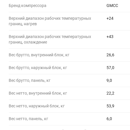
Бренд компрессора
GMCC
Верхний диапазон рабочих температурных
+24
границ, нагрев
Верхний диапазон рабочих температурных
+43
границ, охлаждение
Вес брутто, внутренний блок, кг
26,6
Вес брутто, наружный блок, кг
57,0
Вес брутто, панель, кг
9,0
Вес нетто, внутренний блок, кг
22,2
Вес нетто, наружный блок, кг
53,9
Вес нетто, панель, кг
6,0