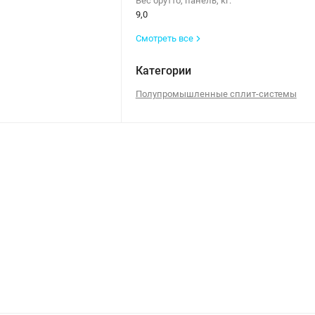
Вес брутто, панель, кг:
9,0
Смотреть все
Категории
Полупромышленные сплит-системы