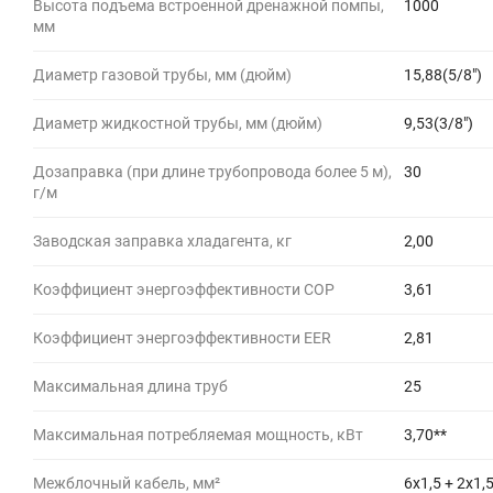
Высота подъема встроенной дренажной помпы,
1000
мм
Диаметр газовой трубы, мм (дюйм)
15,88(5/8")
Диаметр жидкостной трубы, мм (дюйм)
9,53(3/8")
Дозаправка (при длине трубопровода более 5 м),
30
г/м
Заводская заправка хладагента, кг
2,00
Коэффициент энергоэффективности COP
3,61
Коэффициент энергоэффективности EER
2,81
Максимальная длина труб
25
Максимальная потребляемая мощность, кВт
3,70**
Межблочный кабель, мм²
6х1,5 + 2х1,