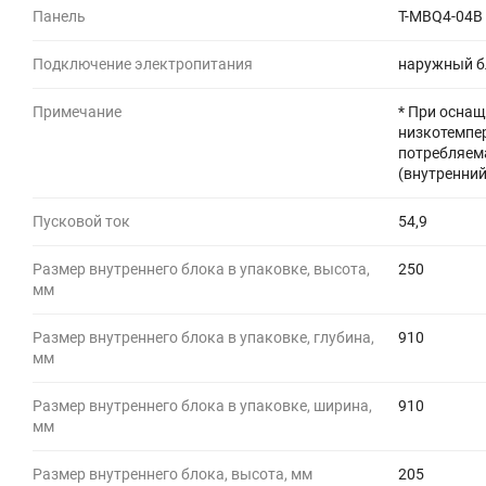
Панель
T-MBQ4-04B
Подключение электропитания
наружный б
Примечание
* При осна
низкотемпе
потребляема
(внутренни
Пусковой ток
54,9
Размер внутреннего блока в упаковке, высота,
250
мм
Размер внутреннего блока в упаковке, глубина,
910
мм
Размер внутреннего блока в упаковке, ширина,
910
мм
Размер внутреннего блока, высота, мм
205