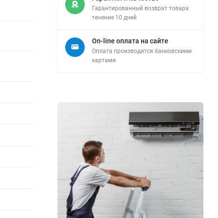
Гарантированный возврат товара
течение 10 дней
On-line оплата на сайте
Оплата производится банковскими
картами