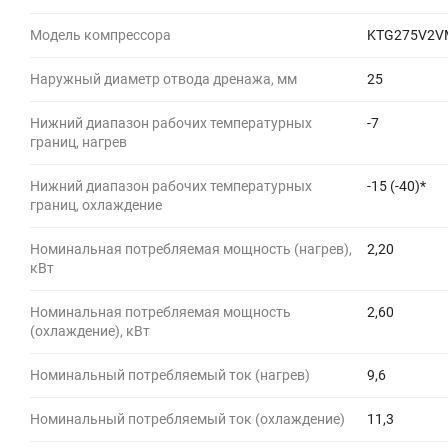
Модель компрессора
KTG275V2V
Наружный диаметр отвода дренажа, мм
25
Нижний диапазон рабочих температурных
-7
границ, нагрев
Нижний диапазон рабочих температурных
-15 (-40)*
границ, охлаждение
Номинальная потребляемая мощность (нагрев),
2,20
кВт
Номинальная потребляемая мощность
2,60
(охлаждение), кВт
Номинальный потребляемый ток (нагрев)
9,6
Номинальный потребляемый ток (охлаждение)
11,3