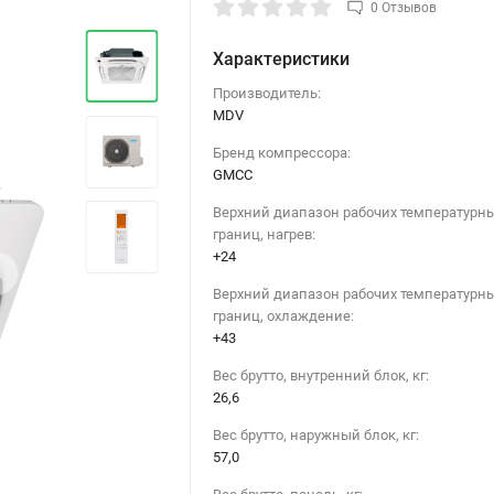
0 Отзывов
Характеристики
Производитель:
MDV
Бренд компрессора:
GMCC
Верхний диапазон рабочих температурн
границ, нагрев:
+24
›
Верхний диапазон рабочих температурн
границ, охлаждение:
+43
Вес брутто, внутренний блок, кг:
26,6
Вес брутто, наружный блок, кг:
57,0