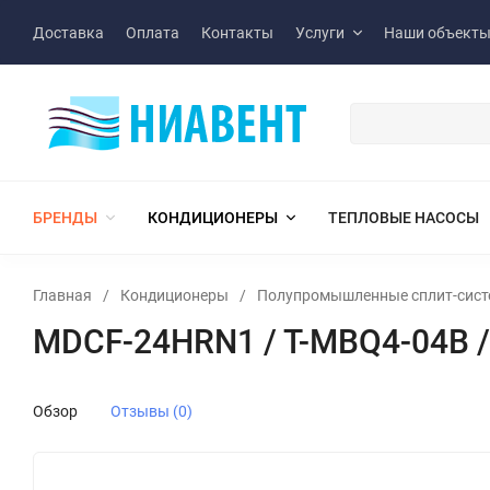
Доставка
Оплата
Контакты
Услуги
Наши объект
БРЕНДЫ
КОНДИЦИОНЕРЫ
ТЕПЛОВЫЕ НАСОСЫ
Главная
/
Кондиционеры
/
Полупромышленные сплит-сис
MDCF-24HRN1 / T-MBQ4-04B 
Обзор
Отзывы (0)