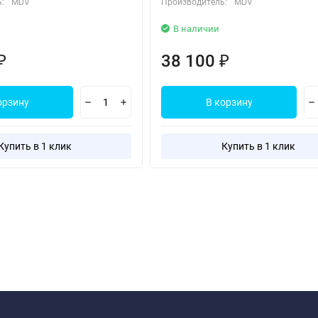
:
MDV
Производитель:
MDV
В наличии
38 100
₽
₽
орзину
В корзину
Купить в 1 клик
Купить в 1 клик