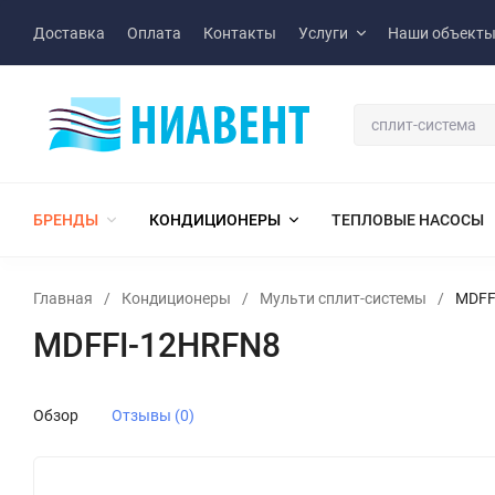
Доставка
Оплата
Контакты
Услуги
Наши объект
БРЕНДЫ
КОНДИЦИОНЕРЫ
ТЕПЛОВЫЕ НАСОСЫ
Главная
/
Кондиционеры
/
Мульти сплит-системы
/
MDFF
MDFFI-12HRFN8
Обзор
Отзывы (0)