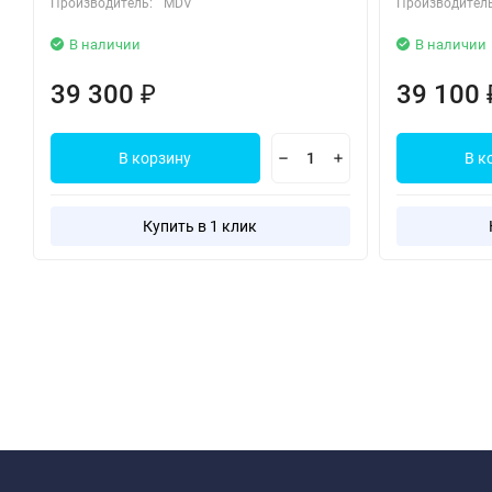
Производитель:
MDV
Производитель
В наличии
В наличии
39 300
39 100
₽
В корзину
В к
Купить в 1 клик