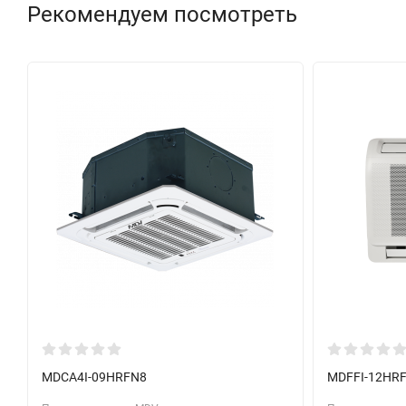
Рекомендуем посмотреть
MDCA4I-09HRFN8
MDFFI-12HR