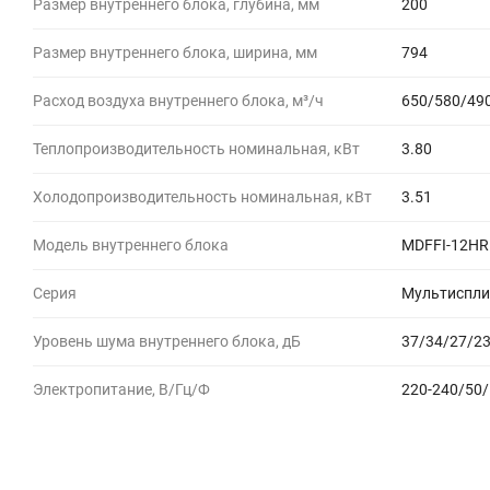
Размер внутреннего блока, глубина, мм
200
Размер внутреннего блока, ширина, мм
794
Расход воздуха внутреннего блока, м³/ч
650/580/49
Теплопроизводительность номинальная, кВт
3.80
Холодопроизводительность номинальная, кВт
3.51
Модель внутреннего блока
MDFFI-12H
Серия
Мультиспли
Уровень шума внутреннего блока, дБ
37/34/27/2
Электропитание, В/Гц/Ф
220-240/50/