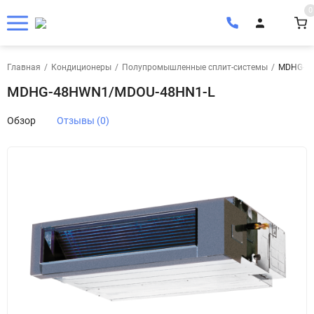
0
Главная
/
Кондиционеры
/
Полупромышленные сплит-системы
/
MDHG-4
MDHG-48HWN1/MDOU-48HN1-L
Обзор
Отзывы (0)