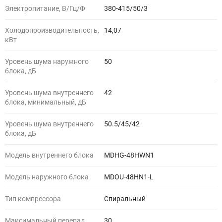
Электропитание, В/Гц/Ф
380-415/50/3
Холодопроизводительность,
14,07
кВт
Уровень шума наружного
50
блока, дБ
Уровень шума внутреннего
42
блока, минимальный, дБ
Уровень шума внутреннего
50.5/45/42
блока, дБ
Модель внутреннего блока
MDHG-48HWN1
Модель наружного блока
MDOU-48HN1-L
Тип компрессора
Спиральный
Максимальный перепад
30