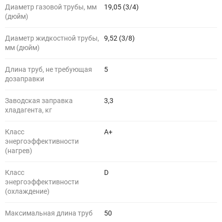
Диаметр газовой трубы, мм
19,05 (3/4)
(дюйм)
Диаметр жидкостной трубы,
9,52 (3/8)
мм (дюйм)
Длина труб, не требующая
5
дозаправки
Заводская заправка
3,3
хладагента, кг
Класс
A+
энергоэффективности
(нагрев)
Класс
D
энергоэффективности
(охлаждение)
Максимальная длина труб
50