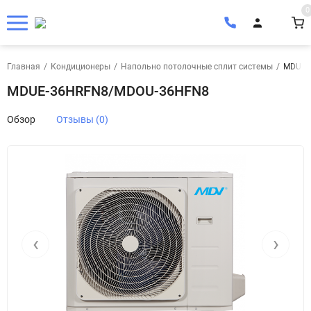
0
Главная
/
Кондиционеры
/
Напольно потолочные сплит системы
/
MDUE-
MDUE-36HRFN8/MDOU-36HFN8
Обзор
Отзывы (0)
‹
›