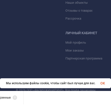
Наши объекты
Отзывы о товарах
Рассрочка
ЛИЧНЫЙ КАБИНЕТ
Мой профиль
Мои заказы
Партнерская программа
OK
Мы используем файлы cookie, чтобы сайт был лучше для вас.
© 2026 ООО «ФАЗИНЖИНИРИНГ». Все права защищены
тренные
0