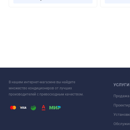
В нашем интернет-магазине вы найдете
УСЛУГИ
множество кондиционеров от лучших
производителей с превосходным качеством.
Продажа
Проекти
Установк
Обслужи