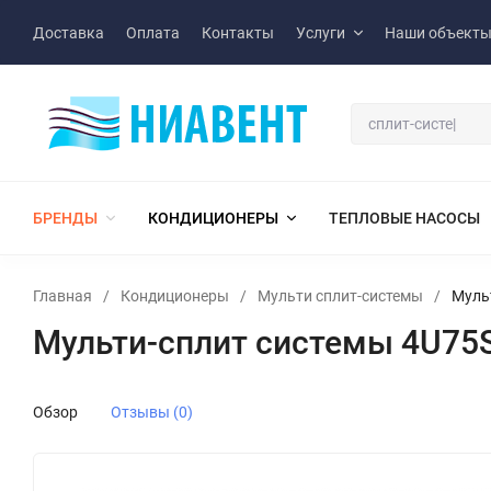
Доставка
Оплата
Контакты
Услуги
Наши объект
БРЕНДЫ
КОНДИЦИОНЕРЫ
ТЕПЛОВЫЕ НАСОСЫ
Главная
/
Кондиционеры
/
Мульти сплит-системы
/
Муль
Мульти-сплит системы 4U75S
Обзор
Отзывы (0)