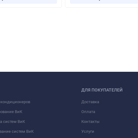
ДЛЯ ПОКУПАТЕЛЕЙ
 кондиционеров
Доставка
рование ВиК
Оплата
а систем ВиК
Контакты
вание систем ВиК
Услуги