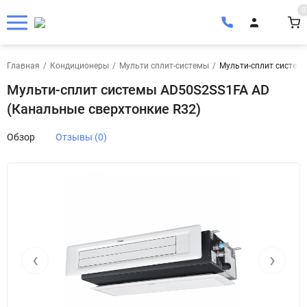
0
Главная
/
Кондиционеры
/
Мульти сплит-системы
/
Мульти-сплит систем
Мульти-сплит системы AD50S2SS1FA AD
(Канальные сверхтонкие R32)
Обзор
Отзывы (0)
‹
›