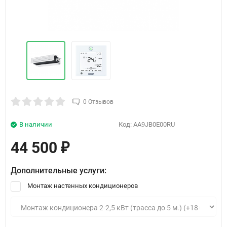
0 Отзывов
В наличии
Код:
AA9JB0E00RU
44 500
₽
Дополнительные услуги:
Монтаж настенных кондиционеров