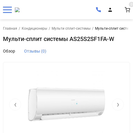
0
Главная
/
Кондиционеры
/
Мульти сплит-системы
/
Мульти-сплит систем
Мульти-сплит системы AS25S2SF1FA-W
Обзор
Отзывы (0)
‹
›