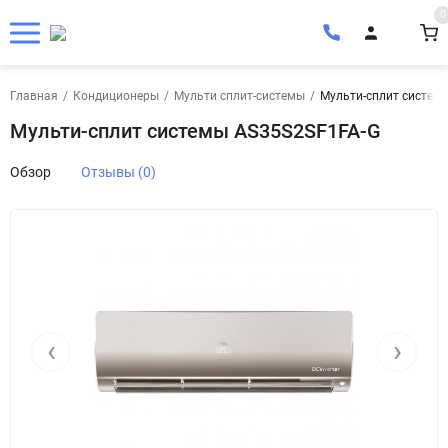
0
Главная
/
Кондиционеры
/
Мульти сплит-системы
/
Мульти-сплит систем
Мульти-сплит системы AS35S2SF1FA-G
Обзор
Отзывы (0)
‹
›