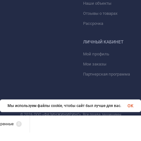
Наши объекты
Отзывы о товарах
Рассрочка
ЛИЧНЫЙ КАБИНЕТ
Мой профиль
Мои заказы
Партнерская программа
OK
Мы используем файлы cookie, чтобы сайт был лучше для вас.
© 2026 ООО «ФАЗИНЖИНИРИНГ». Все права защищены
тренные
0