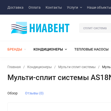
Доставка
Оплата
Контакты
Услуги
Наши объект
БРЕНДЫ
КОНДИЦИОНЕРЫ
ТЕПЛОВЫЕ НАСОСЫ
Главная
/
Кондиционеры
/
Мульти сплит-системы
/
Муль
Мульти-сплит системы AS18N
Обзор
Отзывы (0)