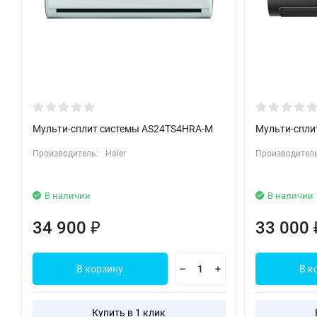
Мульти-сплит системы AS24TS4HRA-M
Мульти-спли
Производитель:
Haier
Производитель
В наличии
В наличии
34 900
33 000
₽
В корзину
В к
Купить в 1 клик