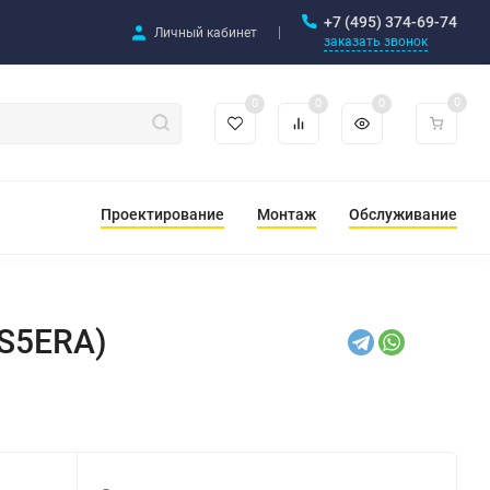
+7 (495) 374-69-74
Личный кабинет
заказать звонок
0
0
0
0
Проектирование
Монтаж
Обслуживание
NS5ERA)