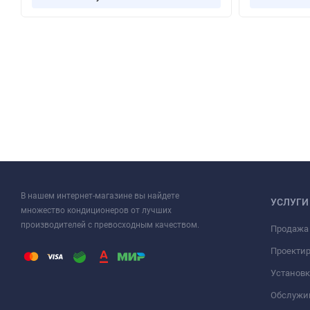
В нашем интернет-магазине вы найдете
УСЛУГИ
множество кондиционеров от лучших
производителей с превосходным качеством.
Продажа
Проекти
Установк
Обслужи