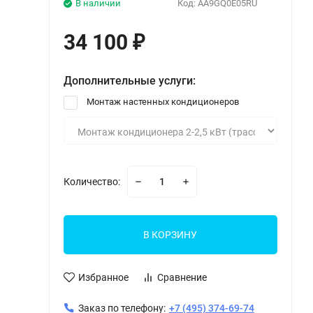
В наличии
Код:
AA9GQ0E05RU
34 100
₽
Дополнительные услуги:
Монтаж настенных кондиционеров
Количество:
В КОРЗИНУ
Избранное
Сравнение
Заказ по телефону:
+7 (495) 374-69-74