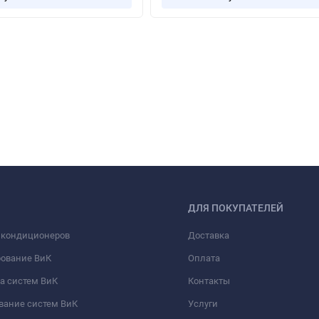
ДЛЯ ПОКУПАТЕЛЕЙ
 кондиционеров
Доставка
рование ВиК
Оплата
а систем ВиК
Контакты
вание систем ВиК
Услуги