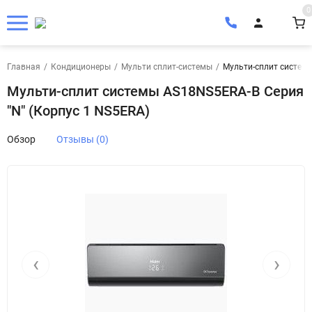
0
Главная
/
Кондиционеры
/
Мульти сплит-системы
/
Мульти-сплит системы
Мульти-сплит системы AS18NS5ERA-B Серия
"N" (Корпус 1 NS5ERA)
Обзор
Отзывы (0)
‹
›