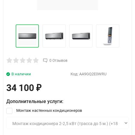
0 Отзывов
В наличии
Код:
AA9GQ2E0WRU
34 100
₽
Дополнительные услуги:
Монтаж настенных кондиционеров