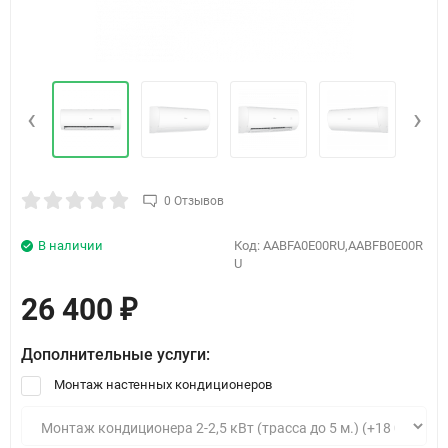
‹
›
0 Отзывов
В наличии
Код:
AABFA0E00RU,AABFB0E00R
U
26 400
₽
Дополнительные услуги:
Монтаж настенных кондиционеров