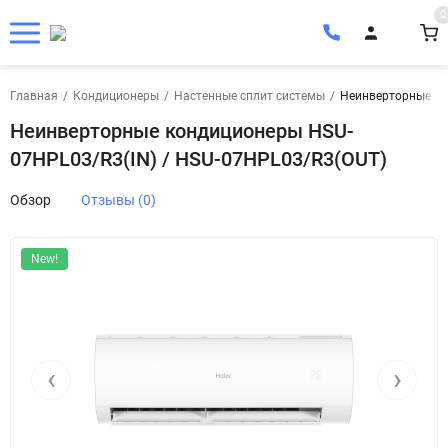
0
Главная
/
Кондиционеры
/
Настенные сплит системы
/
Неинверторные ко
Неинверторные кондиционеры HSU-
07HPL03/R3(IN) / HSU-07HPL03/R3(OUT)
Обзор
Отзывы (0)
New!
‹
›