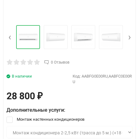
‹
›
0 Отзывов
В наличии
Код:
AABFG0E00RU,AABFC0E00R
U
28 800
₽
Дополнительные услуги:
Монтаж настенных кондиционеров