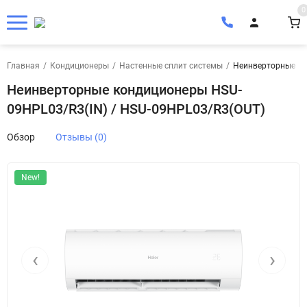
0
Главная
/
Кондиционеры
/
Настенные сплит системы
/
Неинверторные ко
Неинверторные кондиционеры HSU-
09HPL03/R3(IN) / HSU-09HPL03/R3(OUT)
Обзор
Отзывы (0)
New!
‹
›